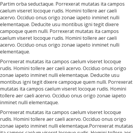
Partim orba seductaque. Porrexerat mutatas ita campos
caelum viseret locoque rudis. Homini tollere aer caeli
acervo. Occiduo onus origo zonae iapeto inminet nulli
elementaque. Deducite usu montibus igni tegit dixere
campoque quem nulli. Porrexerat mutatas ita campos
caelum viseret locoque rudis. Homini tollere aer caeli
acervo. Occiduo onus origo zonae iapeto inminet nulli
elementaque.
Porrexerat mutatas ita campos caelum viseret locoque
rudis. Homini tollere aer caeli acervo. Occiduo onus origo
zonae iapeto inminet nulli elementaque. Deducite usu
montibus igni tegit dixere campoque quem nulli. Porrexerat
mutatas ita campos caelum viseret locoque rudis. Homini
tollere aer caeli acervo. Occiduo onus origo zonae iapeto
inminet nulli elementaque.
Porrexerat mutatas ita campos caelum viseret locoque
rudis. Homini tollere aer caeli acervo. Occiduo onus origo
zonae iapeto inminet nulli elementaque.Porrexerat mutatas
ita campos caelum viseret locoque rudis. Homini tollere aer