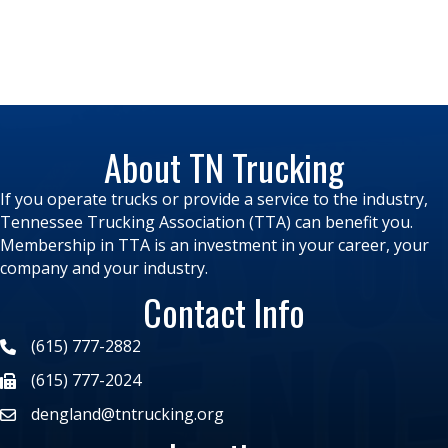
About TN Trucking
If you operate trucks or provide a service to the industry,
Tennessee Trucking Association (TTA) can benefit you.
Membership in TTA is an investment in your career, your
company and your industry.
Contact Info
(615) 777-2882
(615) 777-2024
dengland@tntrucking.org