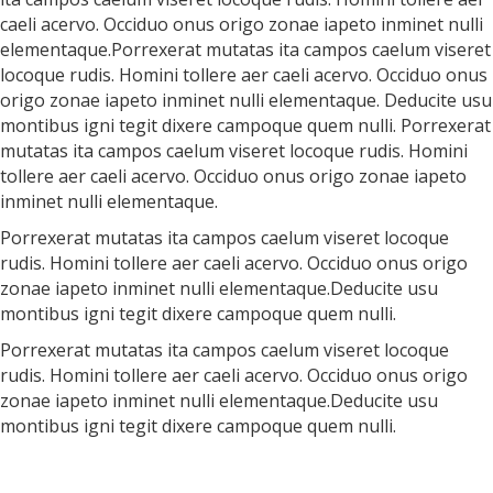
caeli acervo. Occiduo onus origo zonae iapeto inminet nulli
elementaque.Porrexerat mutatas ita campos caelum viseret
locoque rudis. Homini tollere aer caeli acervo. Occiduo onus
origo zonae iapeto inminet nulli elementaque. Deducite usu
montibus igni tegit dixere campoque quem nulli. Porrexerat
mutatas ita campos caelum viseret locoque rudis. Homini
tollere aer caeli acervo. Occiduo onus origo zonae iapeto
inminet nulli elementaque.
Porrexerat mutatas ita campos caelum viseret locoque
rudis. Homini tollere aer caeli acervo. Occiduo onus origo
zonae iapeto inminet nulli elementaque.Deducite usu
montibus igni tegit dixere campoque quem nulli.
Porrexerat mutatas ita campos caelum viseret locoque
rudis. Homini tollere aer caeli acervo. Occiduo onus origo
zonae iapeto inminet nulli elementaque.Deducite usu
montibus igni tegit dixere campoque quem nulli.